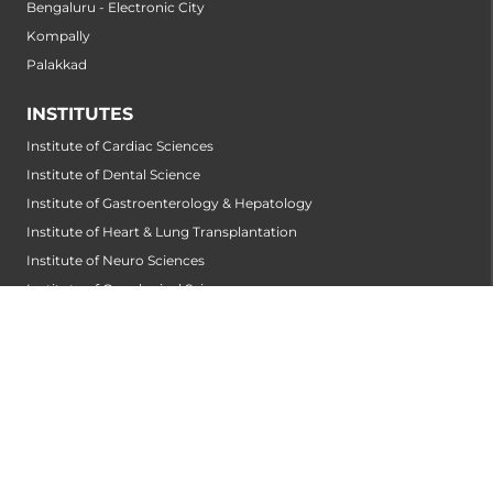
Bengaluru - Electronic City
Kompally
Palakkad
INSTITUTES
Institute of Cardiac Sciences
Institute of Dental Science
Institute of Gastroenterology & Hepatology
Institute of Heart & Lung Transplantation
Institute of Neuro Sciences
Institute of Oncological Sciences
Institute of Organ Transplantation
Institute of Orthopedic Sciences
Institute of Paediatrics
Institute of Renal Sciences
Institute of Reproductive Sciences
Institute of Robotic Sciences