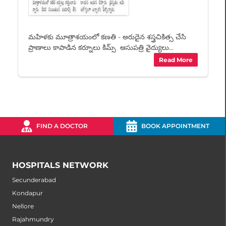
మహిళకు మూత్రాశయంలో కణతి - అరుదైన శస్త్రచికిత్స చేసి
ప్రాణాలు కాపాడిన కర్నూలు కిమ్స్ ఆసుపత్రి వైద్యులు...
Read More
FIND A DOCTOR
BOOK APPOINTMENT
HOSPITALS NETWORK
Secunderabad
Kondapur
Nellore
Rajahmundry